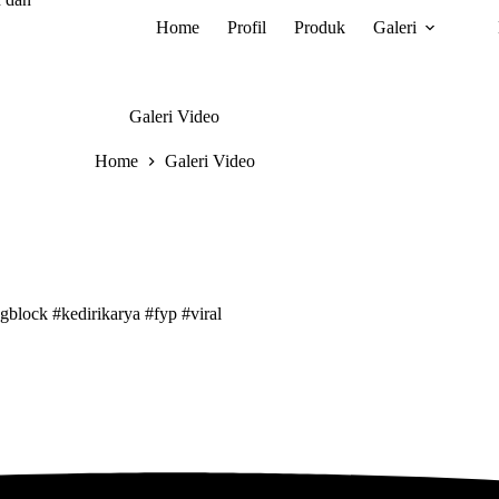
Home
Profil
Produk
Galeri
Galeri Video
Home
Galeri Video
block #kedirikarya #fyp #viral