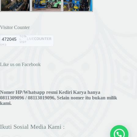
Visitor Counter
TOTA
472045
L
VISIT
ORS
Like us on Facebook
Nomer HP/Whatsapp resmi Kediri Karya hanya
0811309096 / 08113019096, Selain nomer itu bukan milik
kami.
Ikuti Sosial Media Kami :