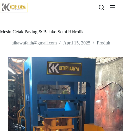
Skip
to
content
Mesin Cetak Paving & Batako Semi Hidrolik
aikawafaith@gmail.com
April 15, 2025
Produk