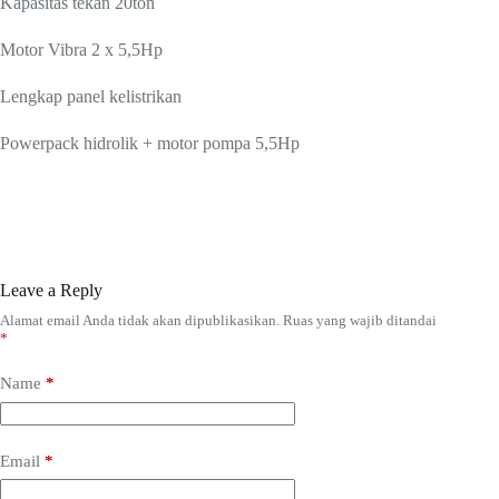
Kapasitas tekan 20ton
Motor Vibra 2 x 5,5Hp
Lengkap panel kelistrikan
Powerpack hidrolik + motor pompa 5,5Hp
Leave a Reply
Alamat email Anda tidak akan dipublikasikan.
Ruas yang wajib ditandai
*
Name
*
Email
*