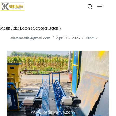
Skip
to
content
Mesin Jidar Beton ( Screeder Beton )
aikawafaith@gmail.com
April 15, 2025
Produk