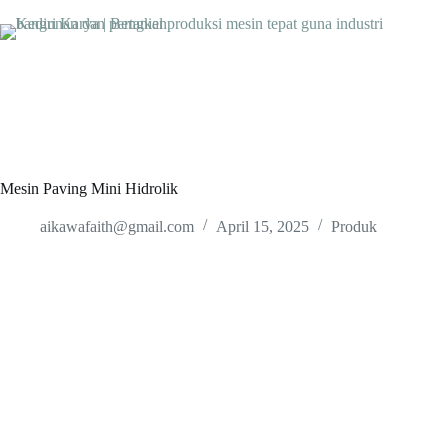
Skip
to
content
Mesin Paving Mini Hidrolik
aikawafaith@gmail.com
April 15, 2025
Produk