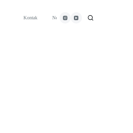
Kontak
News
Testimoni