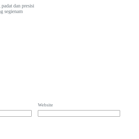
padat dan presisi
ing segienam
Website