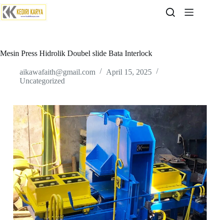
Skip
to
content
Mesin Press Hidrolik Doubel slide Bata Interlock
aikawafaith@gmail.com
April 15, 2025
Uncategorized