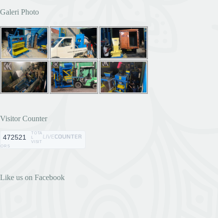
Galeri Photo
Visitor Counter
TOTA
472521
L
VISIT
ORS
Like us on Facebook