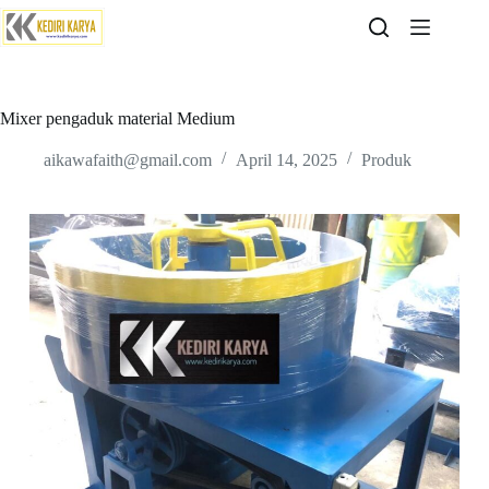
Skip
to
content
Mixer pengaduk material Medium
aikawafaith@gmail.com
April 14, 2025
Produk