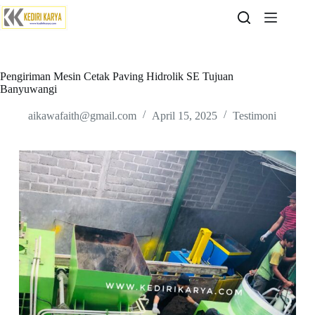
Skip
to
content
Pengiriman Mesin Cetak Paving Hidrolik SE Tujuan
Banyuwangi
aikawafaith@gmail.com
April 15, 2025
Testimoni