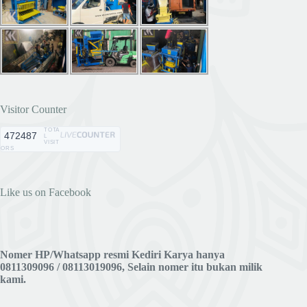
Visitor Counter
TOTA
472487
L
VISIT
ORS
Like us on Facebook
Nomer HP/Whatsapp resmi Kediri Karya hanya
0811309096 / 08113019096, Selain nomer itu bukan milik
kami.