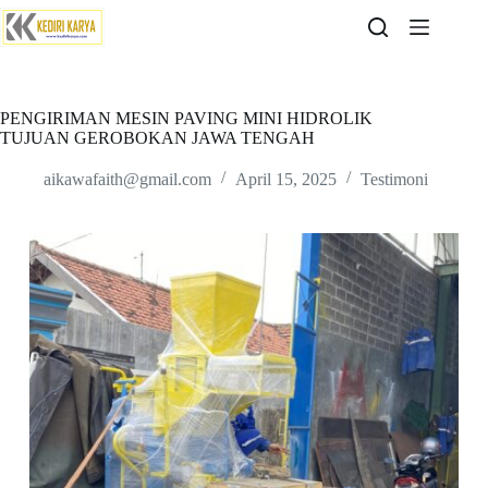
Skip
to
content
PENGIRIMAN MESIN PAVING MINI HIDROLIK
TUJUAN GEROBOKAN JAWA TENGAH
aikawafaith@gmail.com
April 15, 2025
Testimoni