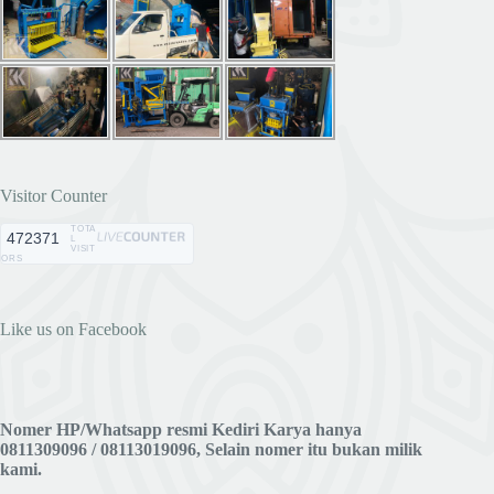
Visitor Counter
TOTA
472371
L
VISIT
ORS
Like us on Facebook
Nomer HP/Whatsapp resmi Kediri Karya hanya
0811309096 / 08113019096, Selain nomer itu bukan milik
kami.